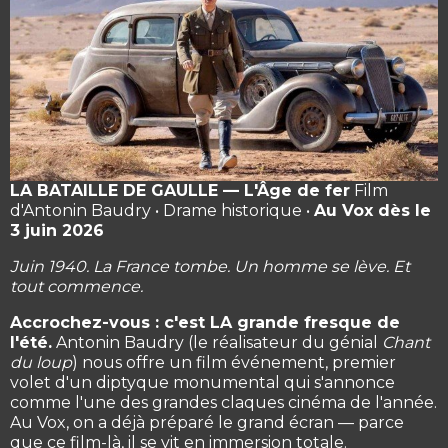
LA BATAILLE DE GAULLE — L'Âge de fer
Film
d'Antonin Baudry • Drame historique •
Au Vox dès le
3 juin 2026
Juin 1940. La France tombe. Un homme se lève. Et
tout commence.
Accrochez-vous : c'est LA grande fresque de
l'été.
Antonin Baudry (le réalisateur du génial
Chant
du loup
) nous offre un film événement, premier
volet d'un diptyque monumental qui s'annonce
comme l'une des grandes claques cinéma de l'année.
Au Vox, on a déjà préparé le grand écran — parce
que ce film-là, il se vit en immersion totale.