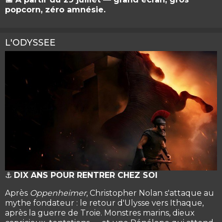
popcorn, zéro amnésie.
L'ODYSSEE
⚓
DIX ANS POUR RENTRER CHEZ SOI
Après
Oppenheimer
, Christopher Nolan s'attaque au
mythe fondateur : le retour d'Ulysse vers Ithaque,
après la guerre de Troie. Monstres marins, dieux