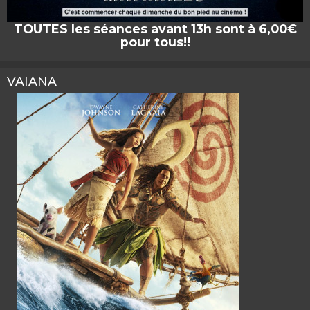
TOUTES les séances avant 13h sont à 6,00€
pour tous!!
VAIANA