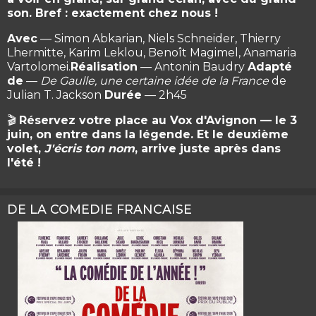
son. Bref : exactement chez nous !
Avec
— Simon Abkarian, Niels Schneider, Thierry
Lhermitte, Karim Leklou, Benoît Magimel, Anamaria
Vartolomei.
Réalisation
— Antonin Baudry
Adapté
de
—
De Gaulle, une certaine idée de la France
de
Julian T. Jackson
Durée
— 2h45
🎬
Réservez votre place au Vox d'Avignon — le 3
juin, on entre dans la légende. Et le deuxième
volet,
J'écris ton nom
, arrive juste après dans
l'été !
DE LA COMEDIE FRANCAISE